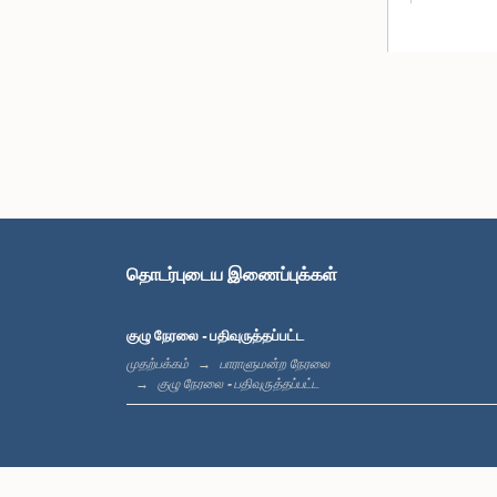
தொடர்புடைய இணைப்புக்கள்
குழு நேரலை - பதிவுருத்தப்பட்ட
முதற்பக்கம்
பாராளுமன்ற நேரலை
குழு நேரலை - பதிவுருத்தப்பட்ட