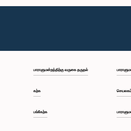
பாராளுமன்றத்திற்கு வருகை தருதல்
பாராளும
கற்க
செயலகம
பங்கேற்க
பாராளும