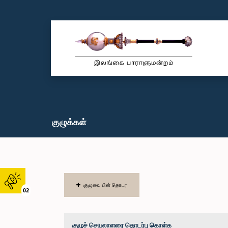
குழுக்கள்
குழுவை பின் தொடர
02
குழுச் செயலாளரை தொடர்பு கொள்க