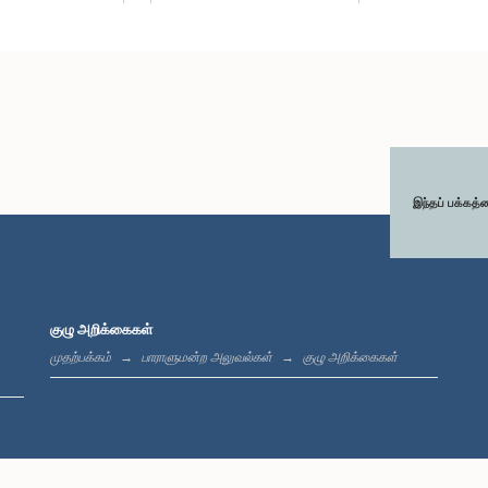
இந்தப் பக்கத்
குழு அறிக்கைகள்
முதற்பக்கம்
பாராளுமன்ற அலுவல்கள்
குழு அறிக்கைகள்