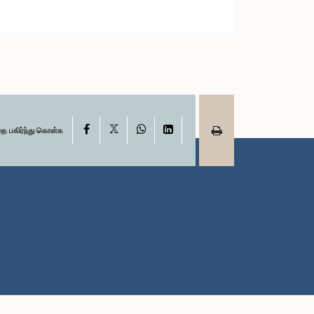
X
Facebook
WhatsApp
LinkedIn
தை பகிர்ந்து கொள்க