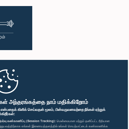
கள் அந்தரங்கத்தை நாம் மதிக்கிறோம்
" என்பதைக் கிளிக் செய்வதன் மூலம், பின்வருவனவற்றை நீங்கள் ஏற்றுக்
ிறீர்கள்:
மர்வு கண்காணிப்பு (Session Tracking):
மென்மையான மற்றும் தனிப்பட்ட ரீதியான
னுபவத்திற்காக எங்கள் இணையத்தளத்தில் உங்கள் செயற்பாட்டைக் கண்காணிக்க