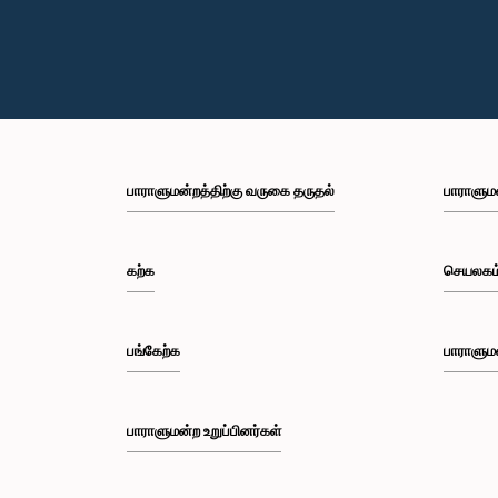
பாராளுமன்றத்திற்கு வருகை தருதல்
பாராளும
கற்க
செயலகம
பங்கேற்க
பாராளும
பாராளுமன்ற உறுப்பினர்கள்