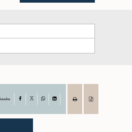
X
Facebook
WhatsApp
LinkedIn
ு கொள்க