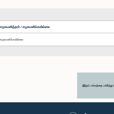
சமூகமளித்தார் / சமூகமளிக்கவில்லை
சமூகமளிக்கவில்லை
இந்தப் பக்கத்தை பகிர்ந்த