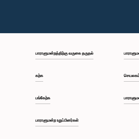
பாராளுமன்றத்திற்கு வருகை தருதல்
பாராளும
கற்க
செயலகம
பங்கேற்க
பாராளும
பாராளுமன்ற உறுப்பினர்கள்