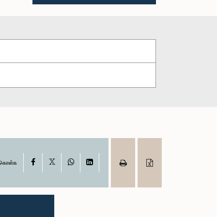
X
Facebook
WhatsApp
LinkedIn
ு கொள்க