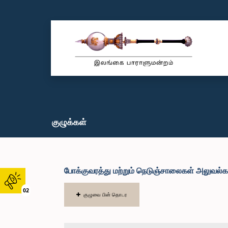
குழுக்கள்
போக்குவரத்து மற்றும் நெடுஞ்சாலைகள் அலுவல்
02
குழுவை பின் தொடர