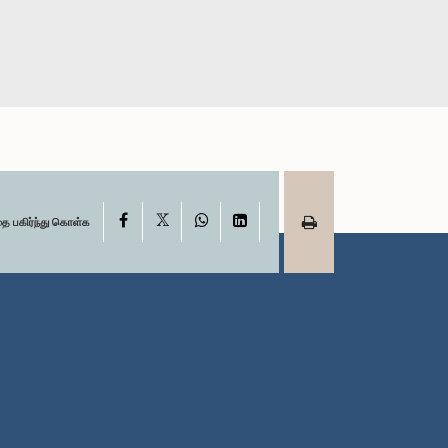
X
Facebook
WhatsApp
LinkedIn
தை பகிர்ந்து கொள்க