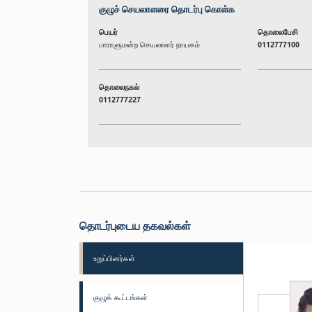
குழுச் செயலாளரை தொடர்பு கொள்க
பெயர்
தொலைபேசி
பாராளுமன்ற செயலாளர் நாயகம்
0112777100
தொலைநகல்
0112777227
தொடர்புடைய தகவல்கள்
உறுப்பினர்கள்
குழுக் கூட்டங்கள்