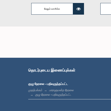
மேலும் வாசிக்க
தொடர்புடைய இணைப்புக்கள்
குழு நேரலை - பதிவுருத்தப்பட்ட
முதற்பக்கம்
பாராளுமன்ற நேரலை
குழு நேரலை - பதிவுருத்தப்பட்ட