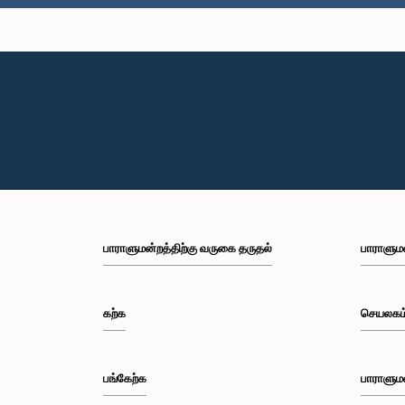
பாராளுமன்றத்திற்கு வருகை தருதல்
பாராளும
கற்க
செயலகம
பங்கேற்க
பாராளும