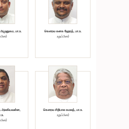
அமுனுகம, பா.உ.
கௌரவ கனக ஹேரத், பா.உ.
்பினர்
உறுப்பினர்
 அலகியவன்ன,
கௌரவ சிறிபால கமலத், பா.உ.
.உ.
உறுப்பினர்
்பினர்