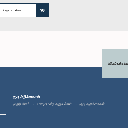
மேலும் வாசிக்க
இந்தப் பக்கத்
குழு அறிக்கைகள்
முதற்பக்கம்
பாராளுமன்ற அலுவல்கள்
குழு அறிக்கைகள்