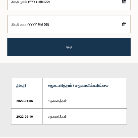
திகதி முதல் (YYYY-MM-DD)
திகதி வரை (YYYY-MM-DD)
தேடு
திகதி
சமூகமளித்தார் / சமூகமளிக்கவில்லை
2023-01-05
சமூகமளித்தார்
2022-09-16
சமூகமளித்தார்