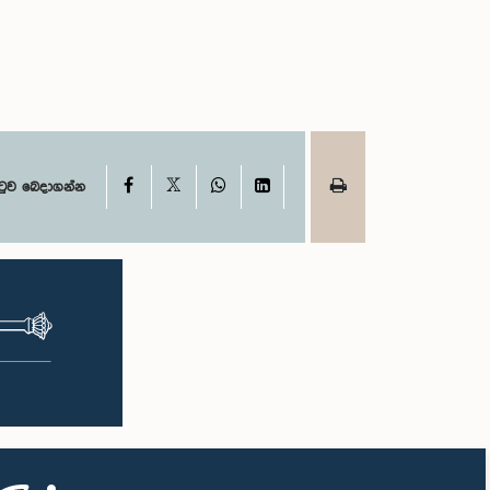
X
Facebook
WhatsApp
LinkedIn
ටුව බෙදාගන්න