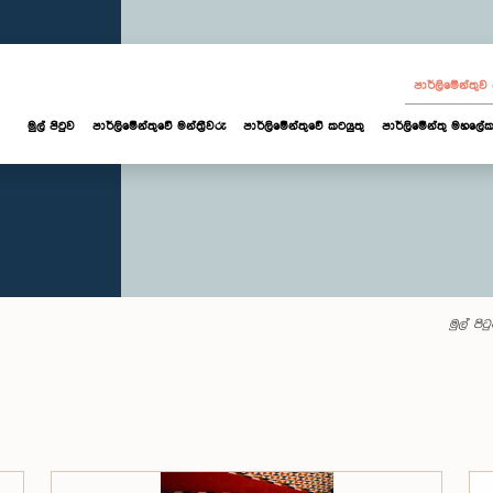
පාර්ලි‌මේන්තු
මුල් පිටුව
පාර්ලි‌මේන්තුවේ මන්ත්‍රීවරු
පාර්ලිමේන්තුවේ කටයුතු
පාර්ලිමේන්තු මහලේක
මුල් පිට