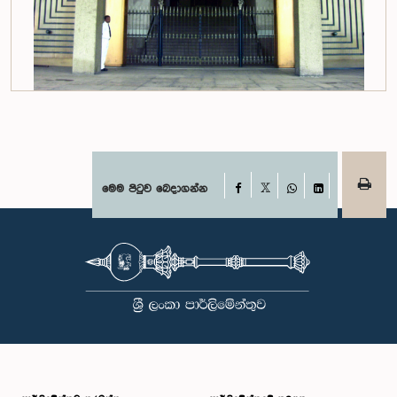
Facebook
මෙම පිටුව බෙදාගන්න
X
WhatsApp
LinkedIn