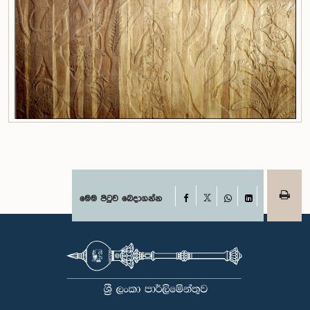
Facebook
මෙම පිටුව බෙදාගන්න
X
WhatsApp
LinkedIn