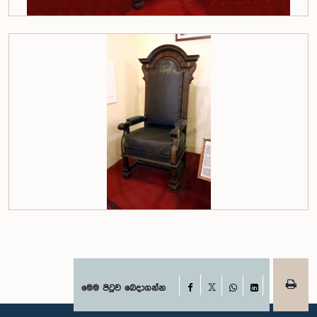
Facebook
මෙම පිටුව බෙදාගන්න
X
WhatsApp
LinkedIn