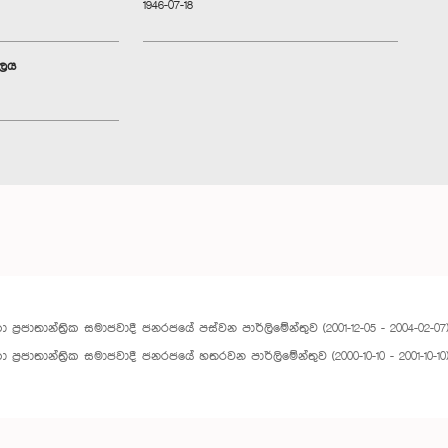
1946-07-18
ාලය
ලංකා ප්‍රජාතාන්ත්‍රික සමාජවාදී ජනරජයේ පස්වන පාර්ලිමේන්තුව (2001-12-05 - 2004-02-07
ලංකා ප්‍රජාතාන්ත්‍රික සමාජවාදී ජනරජයේ හතරවන පාර්ලිමේන්තුව (2000-10-10 - 2001-10-10