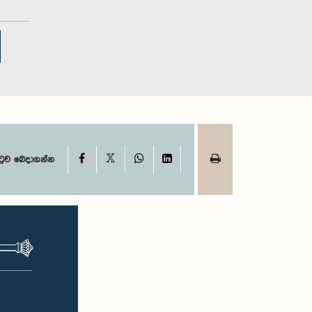
X
Facebook
WhatsApp
LinkedIn
ටුව බෙදාගන්න