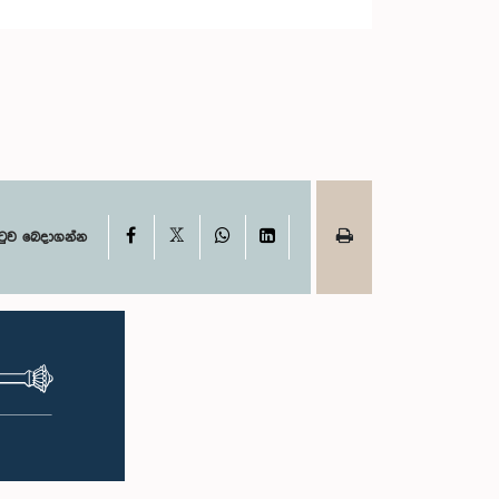
X
Facebook
WhatsApp
LinkedIn
ටුව බෙදාගන්න