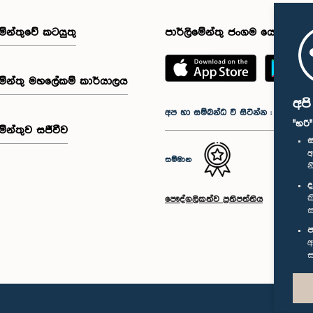
මේන්තුවේ කටයුතු
පාර්ලිමේන්තු ජංගම යෙදුම
මේන්තු මහලේකම් කාර්යාලය
අප
අප හා සම්බන්ධ වී සිටින්න :
"හරි
මේන්තුව සජීවීව
ස
අ
සම්මාන
න
ද
ක
පෞද්ගලිකත්ව ප්‍රතිපත්තිය
ස
ප
අ
ස