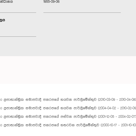
සන්ධානය
1955-09-06
ාලය
ලංකා ප්‍රජාතාන්ත්‍රික සමාජවාදී ජනරජයේ හයවන පාර්ලිමේන්තුව (2010-03-09 - 2010-04-08
ලංකා ප්‍රජාතාන්ත්‍රික සමාජවාදී ජනරජයේ හයවන පාර්ලිමේන්තුව (2004-04-02 - 2010-02-09
ලංකා ප්‍රජාතාන්ත්‍රික සමාජවාදී ජනරජයේ පස්වන පාර්ලිමේන්තුව (2001-12-05 - 2004-02-07
ලංකා ප්‍රජාතාන්ත්‍රික සමාජවාදී ජනරජයේ හතරවන පාර්ලිමේන්තුව (2000-10-17 - 2001-10-10