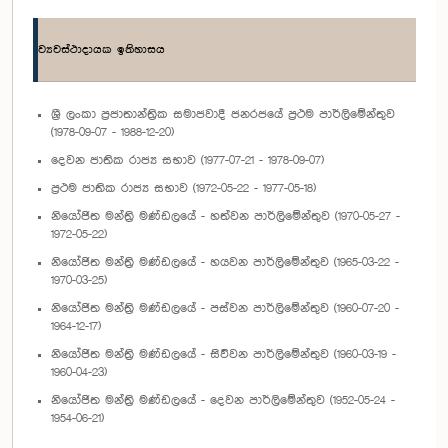
ව්‍යවස්ථාදායක ඉතිහාසය
ශ්‍රී ලංකා ප්‍රජාතාන්ත්‍රික සමාජවාදී ජනරජයේ ප්‍රථම පාර්ලිමේන්තුව
(1978-09-07 - 1988-12-20)
දෙවන ජාතික රාජ්‍ය සභාව (1977-07-21 - 1978-09-07)
ප්‍රථම ජාතික රාජ්‍ය සභාව (1972-05-22 - 1977-05-18)
නියෝජිත මන්ත්‍රි මණ්ඩලයේ - හත්වන පාර්ලිමේන්තුව (1970-05-27 -
1972-05-22)
නියෝජිත මන්ත්‍රි මණ්ඩලයේ - හයවන පාර්ලිමේන්තුව (1965-03-22 -
1970-03-25)
නියෝජිත මන්ත්‍රි මණ්ඩලයේ - පස්වන පාර්ලිමේන්තුව (1960-07-20 -
1964-12-17)
නියෝජිත මන්ත්‍රි මණ්ඩලයේ - සිව්වන පාර්ලිමේන්තුව (1960-03-19 -
1960-04-23)
නියෝජිත මන්ත්‍රි මණ්ඩලයේ - දෙවන පාර්ලිමේන්තුව (1952-05-24 -
1954-06-21)