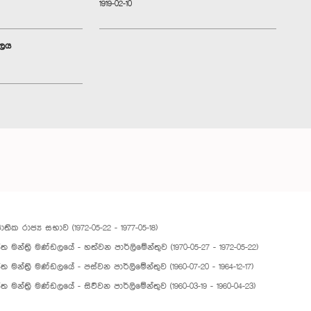
1919-02-10
ාලය
ජාතික රාජ්‍ය සභාව (1972-05-22 - 1977-05-18)
ත මන්ත්‍රි මණ්ඩලයේ - හත්වන පාර්ලිමේන්තුව (1970-05-27 - 1972-05-22)
ත මන්ත්‍රි මණ්ඩලයේ - පස්වන පාර්ලිමේන්තුව (1960-07-20 - 1964-12-17)
ත මන්ත්‍රි මණ්ඩලයේ - සිව්වන පාර්ලිමේන්තුව (1960-03-19 - 1960-04-23)