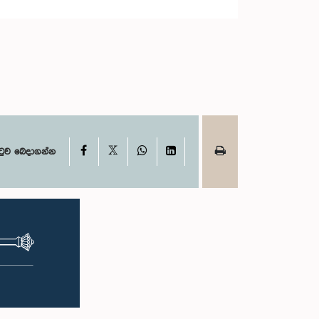
X
Facebook
WhatsApp
LinkedIn
ටුව බෙදාගන්න