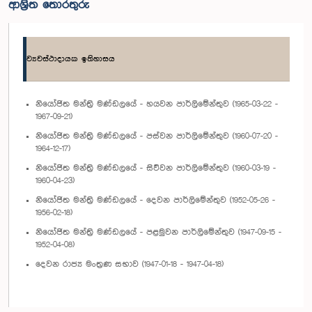
ආශ්‍රිත තොරතුරු
ව්‍යවස්ථාදායක ඉතිහාසය
නියෝජිත මන්ත්‍රි මණ්ඩලයේ - හයවන පාර්ලිමේන්තුව (1965-03-22 -
1967-09-21)
නියෝජිත මන්ත්‍රි මණ්ඩලයේ - පස්වන පාර්ලිමේන්තුව (1960-07-20 -
1964-12-17)
නියෝජිත මන්ත්‍රි මණ්ඩලයේ - සිව්වන පාර්ලිමේන්තුව (1960-03-19 -
1960-04-23)
නියෝජිත මන්ත්‍රි මණ්ඩලයේ - දෙවන පාර්ලිමේන්තුව (1952-05-26 -
1956-02-18)
නියෝජිත මන්ත්‍රි මණ්ඩලයේ - පළමුවන පාර්ලිමේන්තුව (1947-09-15 -
1952-04-08)
දෙවන රාජ්‍ය මංත්‍රණ සභාව (1947-01-18 - 1947-04-18)