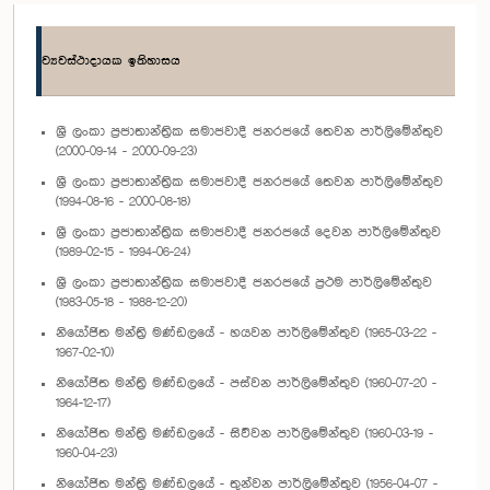
ව්‍යවස්ථාදායක ඉතිහාසය
ශ්‍රී ලංකා ප්‍රජාතාන්ත්‍රික සමාජවාදී ජනරජයේ තෙවන පාර්ලිමේන්තුව
(2000-09-14 - 2000-09-23)
ශ්‍රී ලංකා ප්‍රජාතාන්ත්‍රික සමාජවාදී ජනරජයේ තෙවන පාර්ලිමේන්තුව
(1994-08-16 - 2000-08-18)
ශ්‍රී ලංකා ප්‍රජාතාන්ත්‍රික සමාජවාදී ජනරජයේ දෙවන පාර්ලිමේන්තුව
(1989-02-15 - 1994-06-24)
ශ්‍රී ලංකා ප්‍රජාතාන්ත්‍රික සමාජවාදී ජනරජයේ ප්‍රථම පාර්ලිමේන්තුව
(1983-05-18 - 1988-12-20)
නියෝජිත මන්ත්‍රි මණ්ඩලයේ - හයවන පාර්ලිමේන්තුව (1965-03-22 -
1967-02-10)
නියෝජිත මන්ත්‍රි මණ්ඩලයේ - පස්වන පාර්ලිමේන්තුව (1960-07-20 -
1964-12-17)
නියෝජිත මන්ත්‍රි මණ්ඩලයේ - සිව්වන පාර්ලිමේන්තුව (1960-03-19 -
1960-04-23)
නියෝජිත මන්ත්‍රි මණ්ඩලයේ - තුන්වන පාර්ලිමේන්තුව (1956-04-07 -