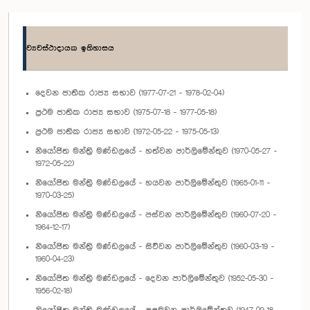
ව්‍යවස්ථාදායක ඉතිහාසය
දෙවන ජාතික රාජ්‍ය සභාව (1977-07-21 - 1978-02-04)
ප්‍රථම ජාතික රාජ්‍ය සභාව (1975-07-18 - 1977-05-18)
ප්‍රථම ජාතික රාජ්‍ය සභාව (1972-05-22 - 1975-05-13)
නියෝජිත මන්ත්‍රි මණ්ඩලයේ - හත්වන පාර්ලිමේන්තුව (1970-05-27 -
1972-05-22)
නියෝජිත මන්ත්‍රි මණ්ඩලයේ - හයවන පාර්ලිමේන්තුව (1965-01-11 -
1970-03-25)
නියෝජිත මන්ත්‍රි මණ්ඩලයේ - පස්වන පාර්ලිමේන්තුව (1960-07-20 -
1964-12-17)
නියෝජිත මන්ත්‍රි මණ්ඩලයේ - සිව්වන පාර්ලිමේන්තුව (1960-03-19 -
1960-04-23)
නියෝජිත මන්ත්‍රි මණ්ඩලයේ - දෙවන පාර්ලිමේන්තුව (1952-05-30 -
1956-02-18)