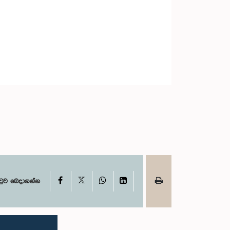
X
Facebook
WhatsApp
LinkedIn
ටුව බෙදාගන්න