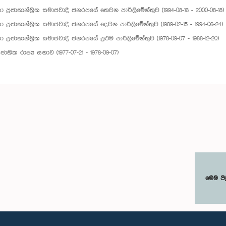
ලංකා ප්‍රජාතාන්ත්‍රික සමාජවාදී ජනරජයේ තෙවන පාර්ලිමේන්තුව (1994-08-16 - 2000-08-18)
ලංකා ප්‍රජාතාන්ත්‍රික සමාජවාදී ජනරජයේ දෙවන පාර්ලිමේන්තුව (1989-02-15 - 1994-06-24)
ංකා ප්‍රජාතාන්ත්‍රික සමාජවාදී ජනරජයේ ප්‍රථම පාර්ලිමේන්තුව (1978-09-07 - 1988-12-20)
ාතික රාජ්‍ය සභාව (1977-07-21 - 1978-09-07)
මෙම පි