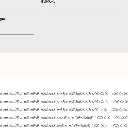
1938-03-13
ාලය
ලංකා ප්‍රජාතාන්ත්‍රික සමාජවාදී ජනරජයේ හයවන පාර්ලිමේන්තුව (2010-03-09 - 2010-04-08
ලංකා ප්‍රජාතාන්ත්‍රික සමාජවාදී ජනරජයේ හයවන පාර්ලිමේන්තුව (2004-04-02 - 2010-02-09
ලංකා ප්‍රජාතාන්ත්‍රික සමාජවාදී ජනරජයේ පස්වන පාර්ලිමේන්තුව (2001-12-05 - 2004-02-07
ලංකා ප්‍රජාතාන්ත්‍රික සමාජවාදී ජනරජයේ හතරවන පාර්ලිමේන්තුව (2000-10-10 - 2001-10-10
ලංකා ප්‍රජාතාන්ත්‍රික සමාජවාදී ජනරජයේ තෙවන පාර්ලිමේන්තුව (2000-09-14 - 2000-10-10)