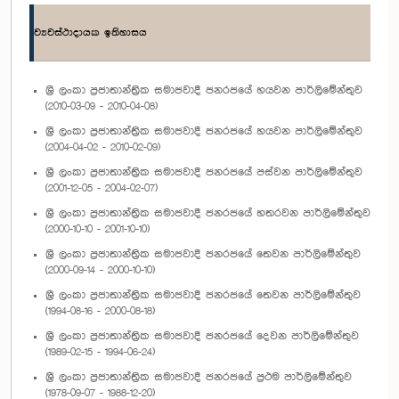
ව්‍යවස්ථාදායක ඉතිහාසය
ශ්‍රී ලංකා ප්‍රජාතාන්ත්‍රික සමාජවාදී ජනරජයේ හයවන පාර්ලිමේන්තුව
(2010-03-09 - 2010-04-08)
ශ්‍රී ලංකා ප්‍රජාතාන්ත්‍රික සමාජවාදී ජනරජයේ හයවන පාර්ලිමේන්තුව
(2004-04-02 - 2010-02-09)
ශ්‍රී ලංකා ප්‍රජාතාන්ත්‍රික සමාජවාදී ජනරජයේ පස්වන පාර්ලිමේන්තුව
(2001-12-05 - 2004-02-07)
ශ්‍රී ලංකා ප්‍රජාතාන්ත්‍රික සමාජවාදී ජනරජයේ හතරවන පාර්ලිමේන්තුව
(2000-10-10 - 2001-10-10)
ශ්‍රී ලංකා ප්‍රජාතාන්ත්‍රික සමාජවාදී ජනරජයේ තෙවන පාර්ලිමේන්තුව
(2000-09-14 - 2000-10-10)
ශ්‍රී ලංකා ප්‍රජාතාන්ත්‍රික සමාජවාදී ජනරජයේ තෙවන පාර්ලිමේන්තුව
(1994-08-16 - 2000-08-18)
ශ්‍රී ලංකා ප්‍රජාතාන්ත්‍රික සමාජවාදී ජනරජයේ දෙවන පාර්ලිමේන්තුව
(1989-02-15 - 1994-06-24)
ශ්‍රී ලංකා ප්‍රජාතාන්ත්‍රික සමාජවාදී ජනරජයේ ප්‍රථම පාර්ලිමේන්තුව
(1978-09-07 - 1988-12-20)