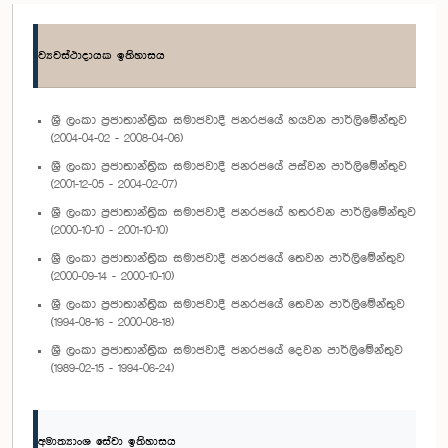
ව්‍යවස්ථාදායක ඉතිහාසය
ශ්‍රී ලංකා ප්‍රජාතාන්ත්‍රික සමාජවාදී ජනරජයේ හයවන පාර්ලිමේන්තුව
(2004-04-02 - 2008-04-06)
ශ්‍රී ලංකා ප්‍රජාතාන්ත්‍රික සමාජවාදී ජනරජයේ පස්වන පාර්ලිමේන්තුව
(2001-12-05 - 2004-02-07)
ශ්‍රී ලංකා ප්‍රජාතාන්ත්‍රික සමාජවාදී ජනරජයේ හතරවන පාර්ලිමේන්තුව
(2000-10-10 - 2001-10-10)
ශ්‍රී ලංකා ප්‍රජාතාන්ත්‍රික සමාජවාදී ජනරජයේ තෙවන පාර්ලිමේන්තුව
(2000-09-14 - 2000-10-10)
ශ්‍රී ලංකා ප්‍රජාතාන්ත්‍රික සමාජවාදී ජනරජයේ තෙවන පාර්ලිමේන්තුව
(1994-08-16 - 2000-08-18)
ශ්‍රී ලංකා ප්‍රජාතාන්ත්‍රික සමාජවාදී ජනරජයේ දෙවන පාර්ලිමේන්තුව
(1989-02-15 - 1994-06-24)
අමාත්‍යාංශ සේවා ඉතිහාසය