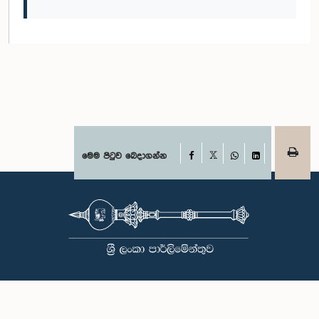
Facebook
මෙම පිටුව බෙදාගන්න
X
WhatsApp
LinkedIn