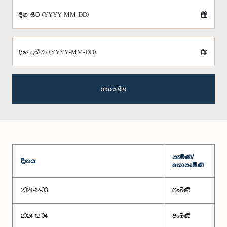
දින සිට (YYYY-MM-DD)
දින දක්වා (YYYY-MM-DD)
සොයන්න
පැමිණි/
දිනය
නොපැමිණි
2024-12-03
පැමිණි
2024-12-04
පැමිණි