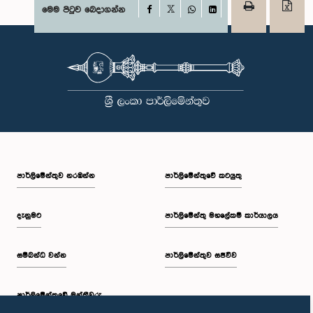
Facebook
මෙම පිටුව බෙදාගන්න
X
WhatsApp
LinkedIn
පාර්ලි‌මේන්තුව නරඹන්න
පාර්ලිමේන්තුවේ කටයුතු
දැනුමට
පාර්ලිමේන්තු මහලේකම් කාර්යාලය
සම්බන්ධ වන්න
පාර්ලිමේන්තුව සජීවීව
පාර්ලි‌මේන්තුවේ මන්ත්‍රීවරු