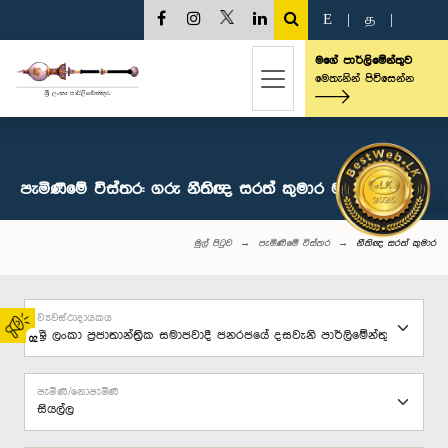
E
|
த
|
මගේ පාර්ලිමේන්තුව
මෙතැනින් පිවිසෙන්න
පැමිණීමේ විස්තර: ගරු නීතිඥ සරත් කුමාර මහතා, පා.ම.
මුල් පිටුව
පැමිණීමේ විස්තර
නීතිඥ සරත් කුමාර
ව්‍යවස්ථාදායකය
02
පැමිණි/නොපැමිණි