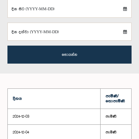
දින සිට (YYYY-MM-DD)
දින දක්වා (YYYY-MM-DD)
සොයන්න
පැමිණි/
දිනය
නොපැමිණි
2024-12-03
පැමිණි
2024-12-04
පැමිණි