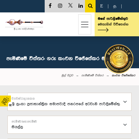
E
|
த
|
මගේ පාර්ලිමේන්තුව
මෙතැනින් පිවිසෙන්න
පැමිණීමේ විස්තර: ගරු කංචන විජේසේකර මහතා, පා.ම.
මුල් පිටුව
පැමිණීමේ විස්තර
කංචන විජේසේකර
ව්‍යවස්ථාදායකය
02
පැමිණි/නොපැමිණි