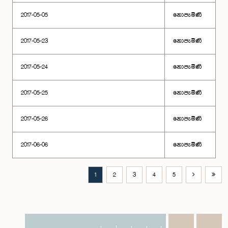
2017-05-05
නොපැමිණි
2017-05-23
නොපැමිණි
2017-05-24
නොපැමිණි
2017-05-25
නොපැමිණි
2017-05-26
නොපැමිණි
2017-06-06
නොපැමිණි
1
2
3
4
5