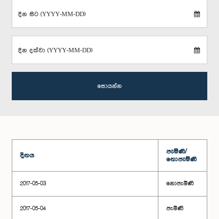
දින සිට (YYYY-MM-DD)
දින දක්වා (YYYY-MM-DD)
සොයන්න
පැමිණි/
දිනය
නොපැමිණි
2017-05-03
නොපැමිණි
2017-05-04
පැමිණි