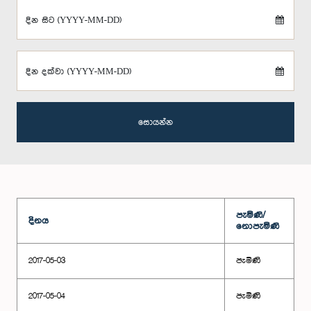
දින සිට (YYYY-MM-DD)
දින දක්වා (YYYY-MM-DD)
සොයන්න
පැමිණි/
දිනය
නොපැමිණි
2017-05-03
පැමිණි
2017-05-04
පැමිණි