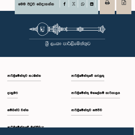
Facebook
මෙම පිටුව බෙදාගන්න
X
WhatsApp
LinkedIn
පාර්ලි‌මේන්තුව නරඹන්න
පාර්ලිමේන්තුවේ කටයුතු
දැනුමට
පාර්ලිමේන්තු මහලේකම් කාර්යාලය
සම්බන්ධ වන්න
පාර්ලිමේන්තුව සජීවීව
පාර්ලි‌මේන්තුවේ මන්ත්‍රීවරු