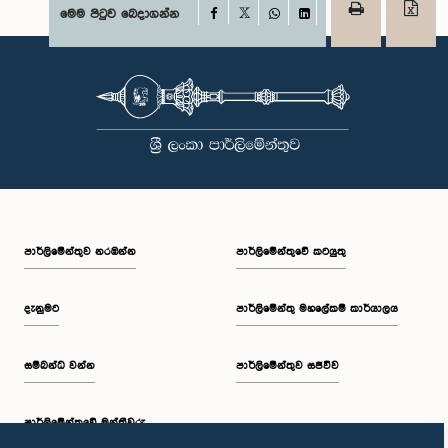
Facebook
මෙම පිටුව බෙදාගන්න
X
WhatsApp
LinkedIn
පාර්ලි‌මේන්තුව නරඹන්න
පාර්ලිමේන්තුවේ කටයුතු
දැනුමට
පාර්ලිමේන්තු මහලේකම් කාර්යාලය
සම්බන්ධ වන්න
පාර්ලිමේන්තුව සජීවීව
පාර්ලි‌මේන්තුවේ මන්ත්‍රීවරු