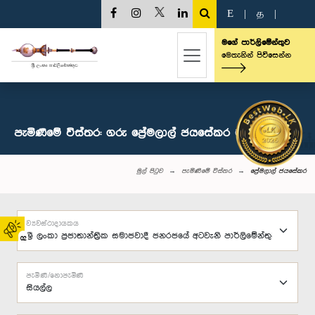
E
|
த
|
මගේ පාර්ලිමේන්තුව
මෙතැනින් පිවිසෙන්න
පැමිණීමේ විස්තර: ගරු ප්‍රේමලාල් ජයසේකර මහතා, පා.ම.
මුල් පිටුව
පැමිණීමේ විස්තර
ප්‍රේමලාල් ජයසේකර
ව්‍යවස්ථාදායකය
02
පැමිණි/නොපැමිණි