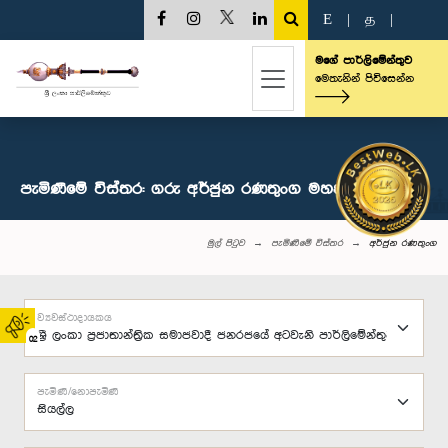
E
|
த
|
මගේ පාර්ලිමේන්තුව
මෙතැනින් පිවිසෙන්න
පැමිණීමේ විස්තර: ගරු අර්ජුන රණතුංග මහතා, පා.ම.
මුල් පිටුව
පැමිණීමේ විස්තර
අර්ජුන රණතුංග
ව්‍යවස්ථාදායකය
02
පැමිණි/නොපැමිණි