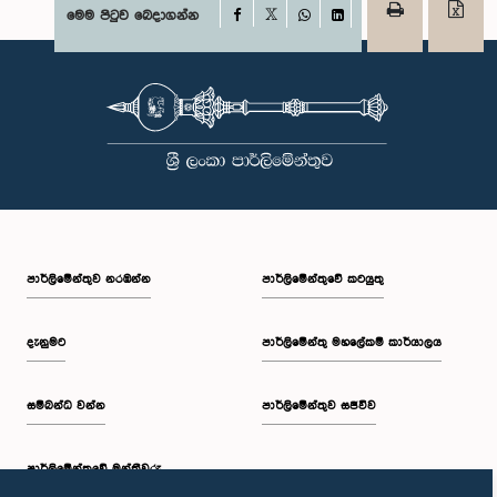
Facebook
මෙම පිටුව බෙදාගන්න
X
WhatsApp
LinkedIn
පාර්ලි‌මේන්තුව නරඹන්න
පාර්ලිමේන්තුවේ කටයුතු
දැනුමට
පාර්ලිමේන්තු මහලේකම් කාර්යාලය
සම්බන්ධ වන්න
පාර්ලිමේන්තුව සජීවීව
පාර්ලි‌මේන්තුවේ මන්ත්‍රීවරු