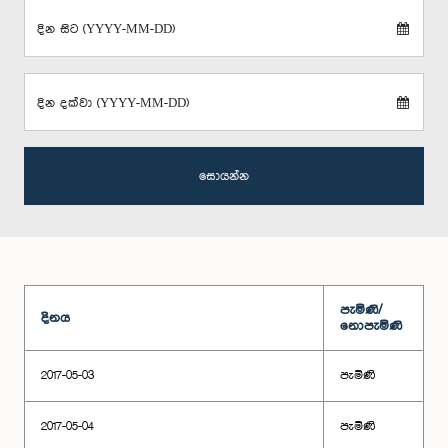
දින සිට (YYYY-MM-DD)
දින දක්වා (YYYY-MM-DD)
සොයන්න
පැමිණි/
දිනය
නොපැමිණි
2017-05-03
පැමිණි
2017-05-04
පැමිණි