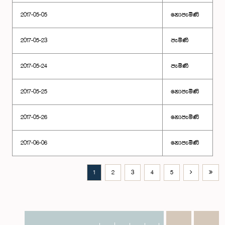
2017-05-05
නොපැමිණි
2017-05-23
පැමිණි
2017-05-24
පැමිණි
2017-05-25
නොපැමිණි
2017-05-26
නොපැමිණි
2017-06-06
නොපැමිණි
1
2
3
4
5