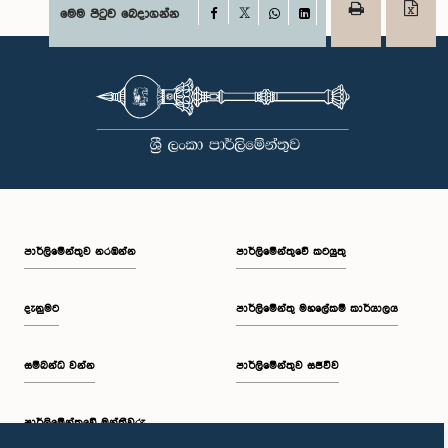
Facebook
මෙම පිටුව බෙදාගන්න
X
WhatsApp
LinkedIn
පාර්ලි‌මේන්තුව නරඹන්න
පාර්ලිමේන්තුවේ කටයුතු
දැනුමට
පාර්ලිමේන්තු මහලේකම් කාර්යාලය
සම්බන්ධ වන්න
පාර්ලිමේන්තුව සජීවීව
පාර්ලි‌මේන්තුවේ මන්ත්‍රීවරු