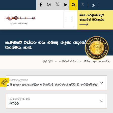
E
|
த
|
මගේ පාර්ලිමේන්තුව
මෙතැනින් පිවිසෙන්න
පැමිණීමේ විස්තර: ගරු නීතිඥ තලතා අතුකෝරල
මහත්මිය, පා.ම.
මුල් පිටුව
පැමිණීමේ විස්තර
නීතිඥ තලතා අතුකෝරල
ව්‍යවස්ථාදායකය
02
පැමිණි/නොපැමිණි