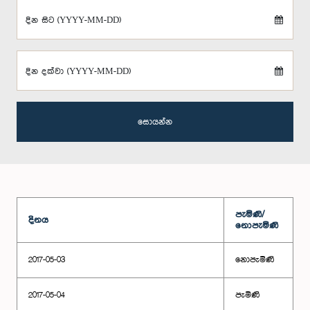
දින සිට (YYYY-MM-DD)
දින දක්වා (YYYY-MM-DD)
සොයන්න
පැමිණි/
දිනය
නොපැමිණි
2017-05-03
නොපැමිණි
2017-05-04
පැමිණි