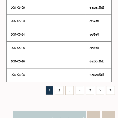
2017-05-05
නොපැමිණි
2017-05-23
පැමිණි
2017-05-24
පැමිණි
2017-05-25
පැමිණි
2017-05-26
නොපැමිණි
2017-06-06
නොපැමිණි
1
2
3
4
5