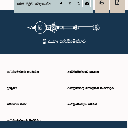
Facebook
මෙම පිටුව බෙදාගන්න
X
WhatsApp
LinkedIn
පාර්ලි‌මේන්තුව නරඹන්න
පාර්ලිමේන්තුවේ කටයුතු
දැනුමට
පාර්ලිමේන්තු මහලේකම් කාර්යාලය
සම්බන්ධ වන්න
පාර්ලිමේන්තුව සජීවීව
පාර්ලි‌මේන්තුවේ මන්ත්‍රීවරු