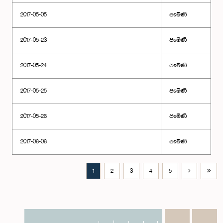
2017-05-05
පැමිණි
2017-05-23
පැමිණි
2017-05-24
පැමිණි
2017-05-25
පැමිණි
2017-05-26
පැමිණි
2017-06-06
පැමිණි
1
2
3
4
5