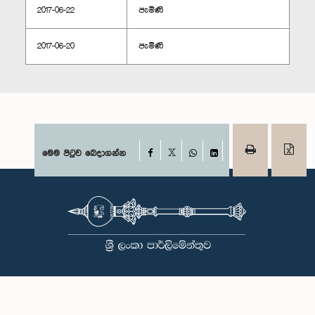
2017-06-22
පැමිණි
2017-06-20
පැමිණි
Facebook
මෙම පිටුව බෙදාගන්න
X
WhatsApp
LinkedIn