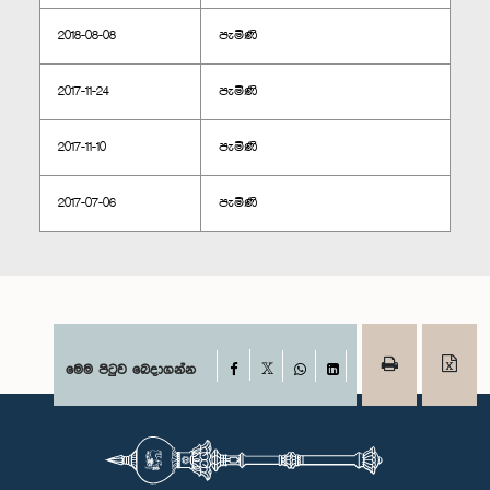
2018-08-08
පැමිණි
2017-11-24
පැමිණි
2017-11-10
පැමිණි
2017-07-06
පැමිණි
Facebook
මෙම පිටුව බෙදාගන්න
X
WhatsApp
LinkedIn