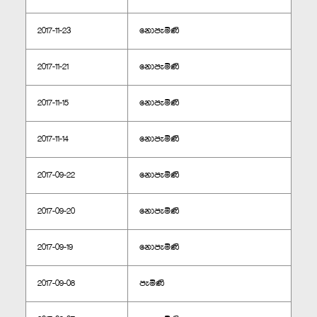
2017-11-23
නොපැමිණි
2017-11-21
නොපැමිණි
2017-11-15
නොපැමිණි
2017-11-14
නොපැමිණි
2017-09-22
නොපැමිණි
2017-09-20
නොපැමිණි
2017-09-19
නොපැමිණි
2017-09-08
පැමිණි