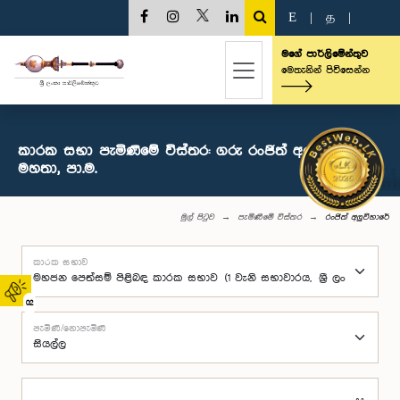
E
|
த
|
මගේ පාර්ලිමේන්තුව
මෙතැනින් පිවිසෙන්න
කාරක සභා පැමිණීමේ විස්තර: ගරු රංජිත් අලුවිහාරේ
මහතා, පා.ම.
මුල් පිටුව
පැමිණීමේ විස්තර
රංජිත් අලුවිහාරේ
කාරක සභාව
02
පැමිණි/නොපැමිණි