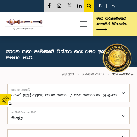
E
|
த
|
මගේ පාර්ලිමේන්තුව
මෙතැනින් පිවිසෙන්න
කාරක සභා පැමිණීමේ විස්තර: ගරු වජිර අබේවර්ධන
මහතා, පා.ම.
මුල් පිටුව
පැමිණීමේ විස්තර
වජිර අබේවර්ධන
කාරක සභාව
02
පැමිණි/නොපැමිණි