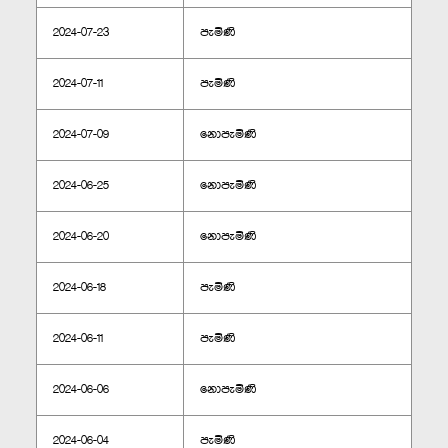
2024-07-23
පැමිණි
2024-07-11
පැමිණි
2024-07-09
නොපැමිණි
2024-06-25
නොපැමිණි
2024-06-20
නොපැමිණි
2024-06-18
පැමිණි
2024-06-11
පැමිණි
2024-06-06
නොපැමිණි
2024-06-04
පැමිණි