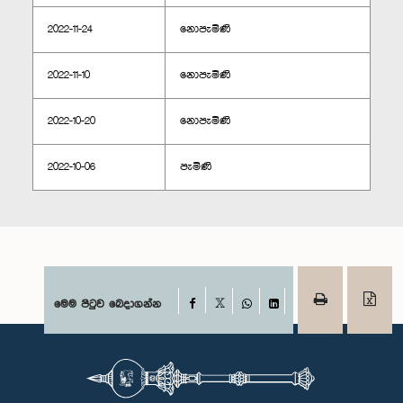
2022-11-24
නොපැමිණි
2022-11-10
නොපැමිණි
2022-10-20
නොපැමිණි
2022-10-06
පැමිණි
Facebook
මෙම පිටුව බෙදාගන්න
X
WhatsApp
LinkedIn