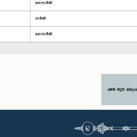
නොපැමිණි
පැමිණි
නොපැමිණි
මෙම පිටුව බෙදා