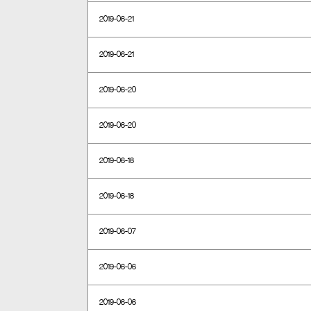
2019-06-21
2019-06-21
2019-06-20
2019-06-20
2019-06-18
2019-06-18
2019-06-07
2019-06-06
2019-06-06