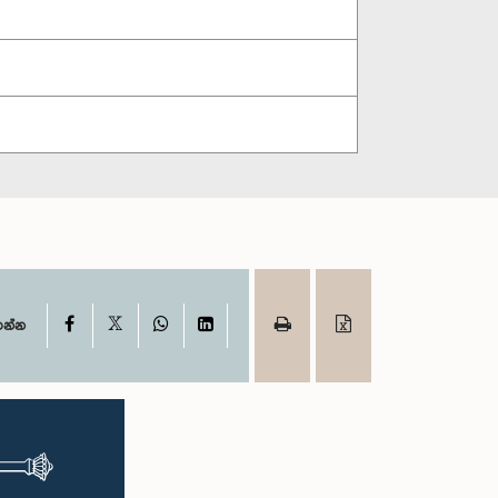
X
Facebook
WhatsApp
LinkedIn
ගන්න