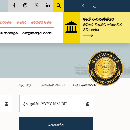
E
|
த
|
මගේ පාර්ලිමේන්තුව
ව නරඹන්න
දැනුමට
සම්බන්ධ වන්න
ඔබගේ ගිණුමට මෙතැනින්
පිවිසෙන්න
ම් කාර්යාලය
පාර්ලිමේන්තුව සජීවීව
මුල් පිටුව
පැමිණීමේ විස්තර
වජිර අබේවර්ධන
දින දක්වා (YYYY-MM-DD)
සොයන්න