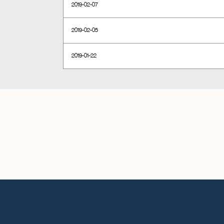
2019-02-07
2019-02-05
2019-01-22