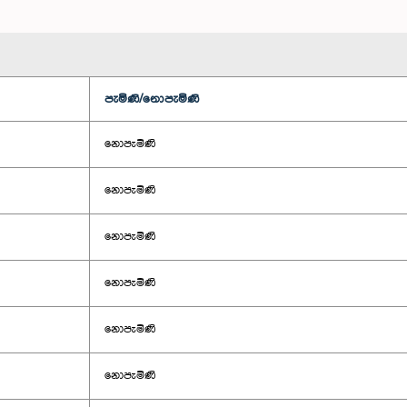
පැමිණි/නොපැමිණි
නොපැමිණි
නොපැමිණි
නොපැමිණි
නොපැමිණි
නොපැමිණි
නොපැමිණි