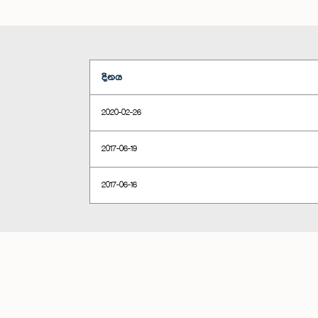
දිනය
2020-02-26
2017-06-19
2017-06-16