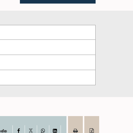
X
Facebook
WhatsApp
LinkedIn
ගන්න