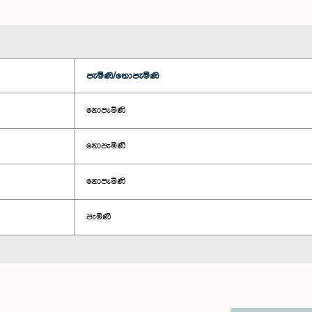
පැමිණි/නොපැමිණි
නොපැමිණි
නොපැමිණි
නොපැමිණි
පැමිණි