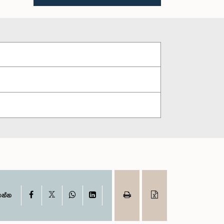
X
Facebook
WhatsApp
LinkedIn
ගන්න