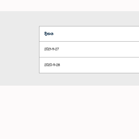
දිනය
2021-11-27
2020-11-28