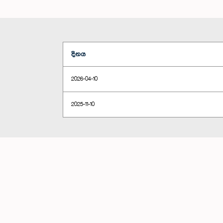
දිනය
2026-04-10
2025-11-10