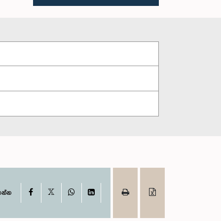
X
Facebook
WhatsApp
LinkedIn
ගන්න