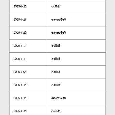
2025-11-25
පැමිණි
2025-11-21
නොපැමිණි
2025-11-20
නොපැමිණි
2025-11-17
පැමිණි
2025-11-11
පැමිණි
2025-11-04
පැමිණි
2025-10-28
පැමිණි
2025-10-23
නොපැමිණි
2025-10-21
පැමිණි