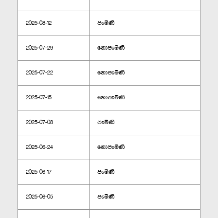
2025-08-12
පැමිණි
2025-07-29
නොපැමිණි
2025-07-22
නොපැමිණි
2025-07-15
නොපැමිණි
2025-07-08
පැමිණි
2025-06-24
නොපැමිණි
2025-06-17
පැමිණි
2025-06-05
පැමිණි