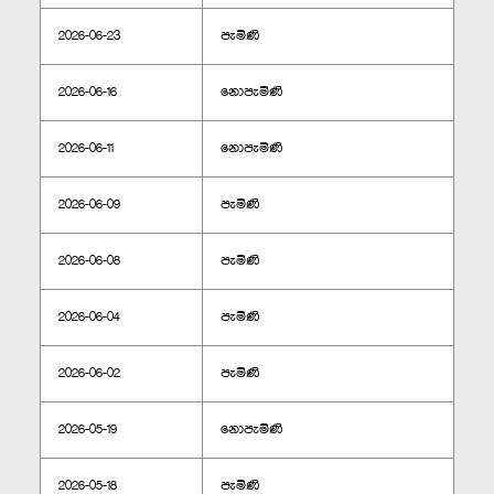
2026-06-23
පැමිණි
2026-06-16
නොපැමිණි
2026-06-11
නොපැමිණි
2026-06-09
පැමිණි
2026-06-08
පැමිණි
2026-06-04
පැමිණි
2026-06-02
පැමිණි
2026-05-19
නොපැමිණි
2026-05-18
පැමිණි