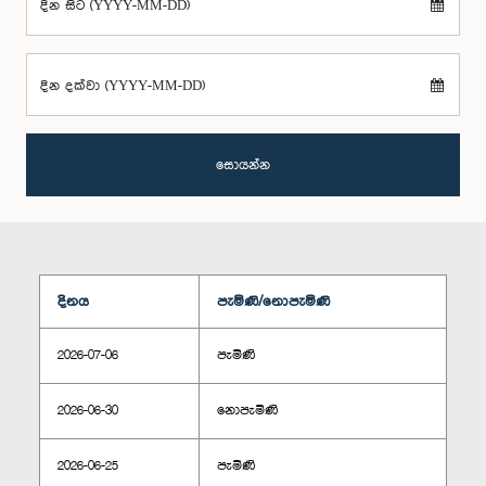
දින සිට (YYYY-MM-DD)
දින දක්වා (YYYY-MM-DD)
සොයන්න
දිනය
පැමිණි/නොපැමිණි
2026-07-06
පැමිණි
2026-06-30
නොපැමිණි
2026-06-25
පැමිණි