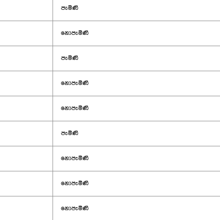
පැමිණි
නොපැමිණි
පැමිණි
නොපැමිණි
නොපැමිණි
පැමිණි
නොපැමිණි
නොපැමිණි
නොපැමිණි