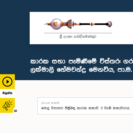
කාරක සභා පැමිණීමේ විස්තර: ගර
ලක්මාලි හේමචන්ද්‍ර මෙනවිය, පා.ම.
බලන්න
කාරක සභාව
02