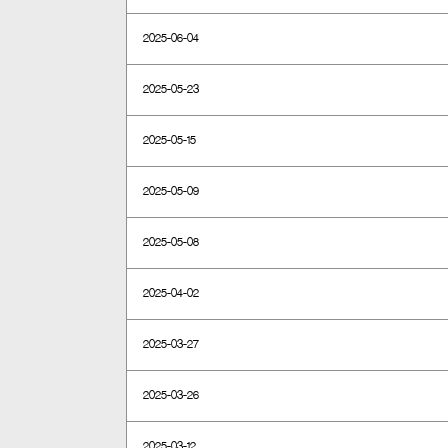
2025-06-04
2025-05-23
2025-05-15
2025-05-09
2025-05-08
2025-04-02
2025-03-27
2025-03-26
2025-03-12