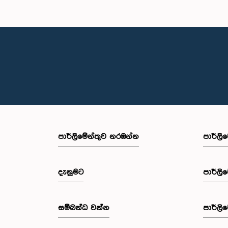
පාර්ලි‌මේන්තුව නරඹන්න
පාර්ලි
දැනුමට
පාර්ලි
සම්බන්ධ වන්න
පාර්ලි