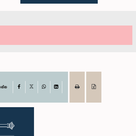
X
Facebook
WhatsApp
LinkedIn
ගන්න