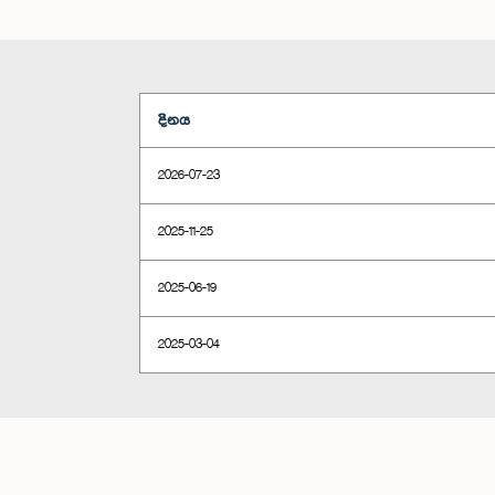
දිනය
2026-07-23
2025-11-25
2025-06-19
2025-03-04