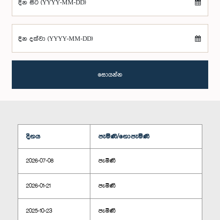
දින සිට (YYYY-MM-DD)
දින දක්වා (YYYY-MM-DD)
සොයන්න
දිනය
පැමිණි/නොපැමිණි
2026-07-08
පැමිණි
2026-01-21
පැමිණි
2025-10-23
පැමිණි