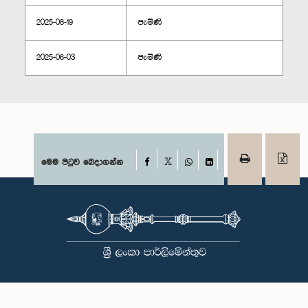
2025-08-19
පැමිණි
2025-06-03
පැමිණි
Facebook
මෙම පිටුව බෙදාගන්න
X
WhatsApp
LinkedIn