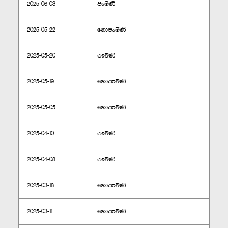
2025-06-03
පැමිණි
2025-05-22
නොපැමිණි
2025-05-20
පැමිණි
2025-05-19
නොපැමිණි
2025-05-05
නොපැමිණි
2025-04-10
පැමිණි
2025-04-08
පැමිණි
2025-03-18
නොපැමිණි
2025-03-11
නොපැමිණි