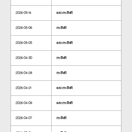
2026-05-14
නොපැමිණි
2026-05-06
පැමිණි
2026-05-05
නොපැමිණි
2026-04-30
පැමිණි
2026-04-28
පැමිණි
2026-04-21
නොපැමිණි
2026-04-09
නොපැමිණි
2026-04-07
පැමිණි