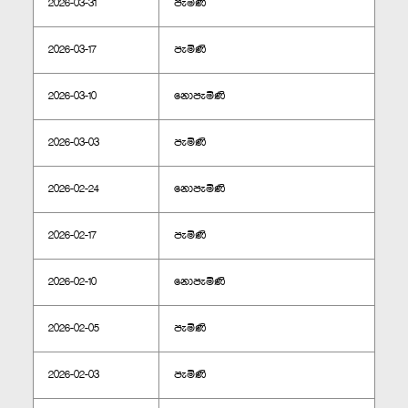
2026-03-31
පැමිණි
2026-03-17
පැමිණි
2026-03-10
නොපැමිණි
2026-03-03
පැමිණි
2026-02-24
නොපැමිණි
2026-02-17
පැමිණි
2026-02-10
නොපැමිණි
2026-02-05
පැමිණි
2026-02-03
පැමිණි