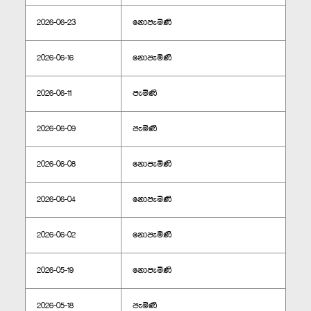
2026-06-23
නොපැමිණි
2026-06-16
නොපැමිණි
2026-06-11
පැමිණි
2026-06-09
පැමිණි
2026-06-08
නොපැමිණි
2026-06-04
නොපැමිණි
2026-06-02
නොපැමිණි
2026-05-19
නොපැමිණි
2026-05-18
පැමිණි