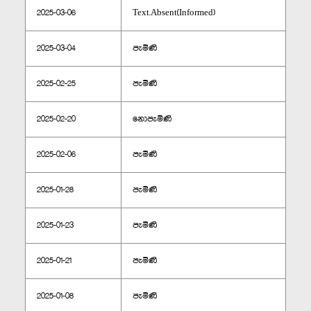
2025-03-06
Text.Absent(Informed)
2025-03-04
පැමිණි
2025-02-25
පැමිණි
2025-02-20
නොපැමිණි
2025-02-06
පැමිණි
2025-01-28
පැමිණි
2025-01-23
පැමිණි
2025-01-21
පැමිණි
2025-01-08
පැමිණි